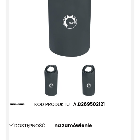
KOD PRODUKTU:
A.B269502121
DOSTĘPNOŚĆ:
na zamówienie