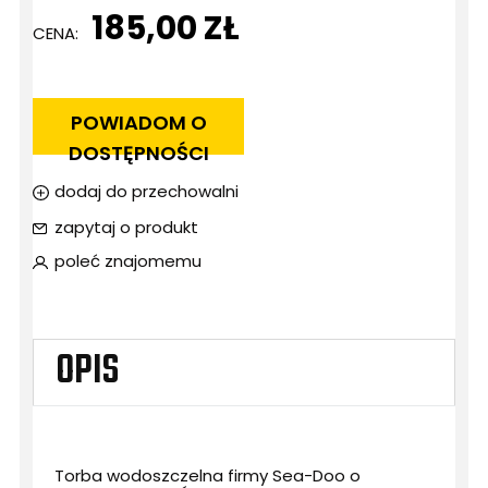
185,00 ZŁ
CENA:
POWIADOM O
DOSTĘPNOŚCI
dodaj do przechowalni
zapytaj o produkt
poleć znajomemu
OPIS
Torba wodoszczelna firmy Sea-Doo o