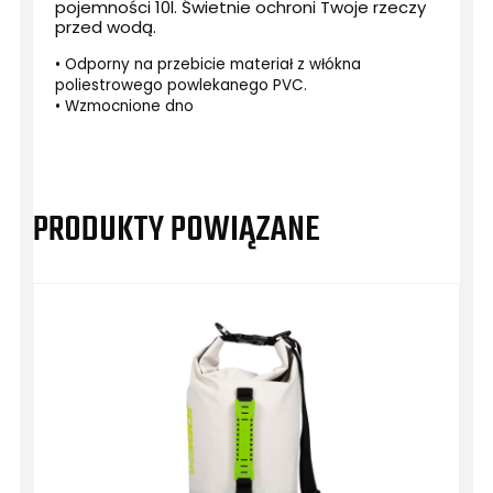
pojemności 10l. Świetnie ochroni Twoje rzeczy
przed wodą.
• Odporny na przebicie materiał z włókna 
poliestrowego powlekanego PVC.

• Wzmocnione dno
PRODUKTY POWIĄZANE