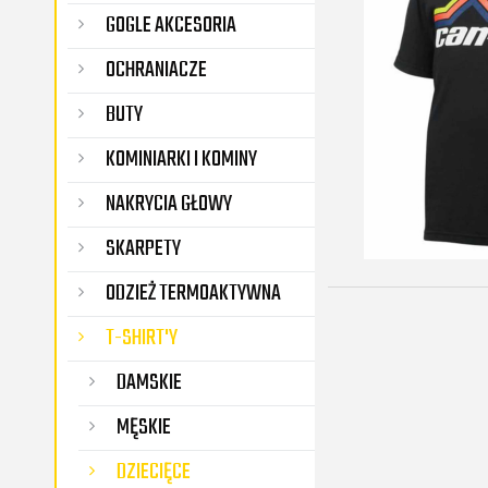
GOGLE AKCESORIA
OCHRANIACZE
BUTY
KOMINIARKI I KOMINY
NAKRYCIA GŁOWY
SKARPETY
ODZIEŻ TERMOAKTYWNA
T-SHIRT'Y
DAMSKIE
MĘSKIE
DZIECIĘCE