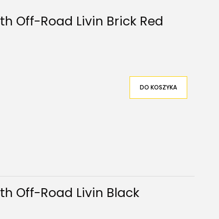
h Off-Road Livin Brick Red
DO KOSZYKA
h Off-Road Livin Black