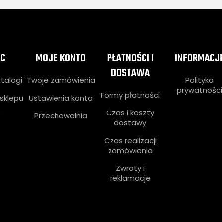
C
MOJE KONTO
PŁATNOŚCI I
INFORMACJ
DOSTAWA
atalogi
Twoje zamówienia
Polityka
prywatnośc
Formy płatności
sklepu
Ustawienia konta
Czas i koszty
Przechowalnia
dostawy
Czas realizacji
zamówienia
Zwroty i
reklamacje