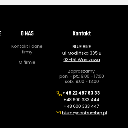
E
O NAS
Kontakt
Kontakt i dane
BLUE BIKE
i
firmy
ul. Modlińska 335 B
03-151 Warszawa
O firmie
Zapraszamy:
pon. - pt.: 9:00 - 17:00
sob.: 9:00 - 13:00
+48 22 487 83 33
+48 600 333 444
+48 600 333 447
biuro@centrumbrp.pl