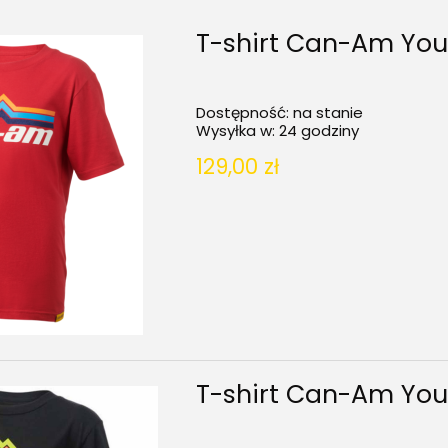
T-shirt Can-Am Yout
Dostępność:
na stanie
Wysyłka w:
24 godziny
129,00 zł
T-shirt Can-Am Yout