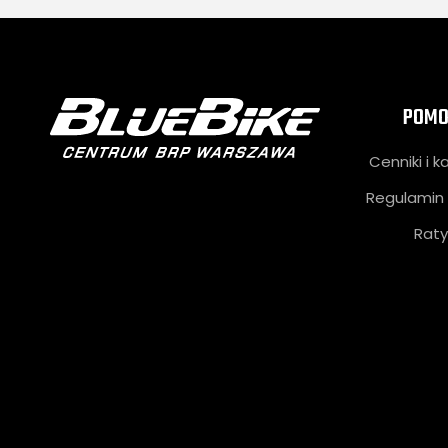
POMO
Cenniki i k
Regulamin 
Raty