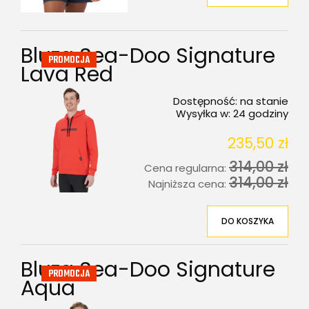
Bluza Sea-Doo Signature
PROMOCJA
Lava Red
Dostępność:
na stanie
Wysyłka w:
24 godziny
235,50 zł
314,00 zł
Cena regularna:
314,00 zł
Najniższa cena:
DO KOSZYKA
Bluza Sea-Doo Signature
PROMOCJA
Aqua