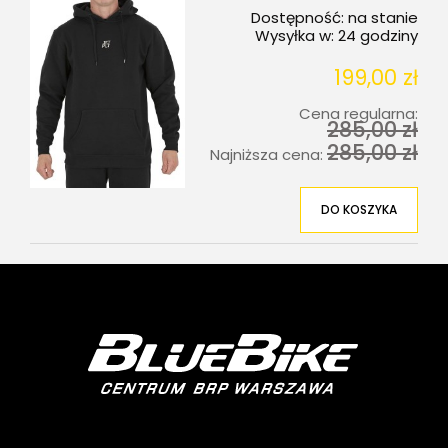
Dostępność:
na stanie
Wysyłka w:
24 godziny
199,00 zł
Cena regularna:
285,00 zł
285,00 zł
Najniższa cena:
DO KOSZYKA