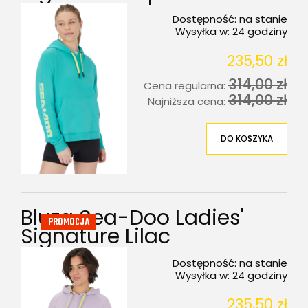
Dostępność:
na stanie
Wysyłka w:
24 godziny
235,50 zł
314,00 zł
Cena regularna:
314,00 zł
Najniższa cena:
DO KOSZYKA
Bluza Sea-Doo Ladies'
PROMOCJA
Signature Lilac
Dostępność:
na stanie
Wysyłka w:
24 godziny
235,50 zł