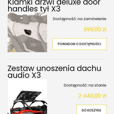
Klamki drzwi deluxe door
handles tył X3
Dostępność:
na zamówienie
999,00 zł
POWIADOM O DOSTĘPNOŚCI
Zestaw unoszenia dachu
audio X3
Dostępność:
na stanie
2 440,00 zł
DO KOSZYKA