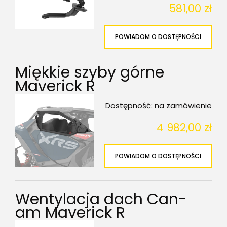
581,00 zł
POWIADOM O DOSTĘPNOŚCI
Miękkie szyby górne
Maverick R
Dostępność:
na zamówienie
4 982,00 zł
POWIADOM O DOSTĘPNOŚCI
Wentylacja dach Can-
am Maverick R