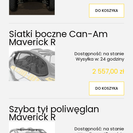
DO KOSZYKA
Siatki boczne Can-Am
Maverick R
Dostępność:
na stanie
Wysyłka w:
24 godziny
2 557,00 zł
DO KOSZYKA
Szyba tył poliwęglan
Maverick R
Dostępność:
na stanie