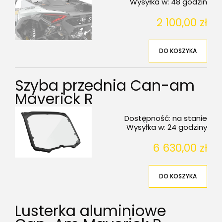
Wysyłka w:
48 godzin
2 100,00 zł
DO KOSZYKA
Szyba przednia Can-am
Maverick R
Dostępność:
na stanie
Wysyłka w:
24 godziny
6 630,00 zł
DO KOSZYKA
Lusterka aluminiowe