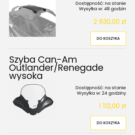
Dostępność:
na stanie
Wysyłka w:
48 godzin
2 630,00 zł
DO KOSZYKA
Szyba Can-Am
Outlander/Renegade
wysoka
Dostępność:
na stanie
Wysyłka w:
24 godziny
1 112,00 zł
DO KOSZYKA