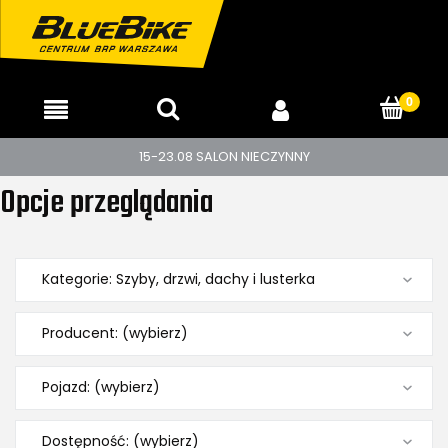
15-23.08 SALON NIECZYNNY
Opcje przeglądania
Kategorie: Szyby, drzwi, dachy i lusterka
Producent: (wybierz)
Pojazd: (wybierz)
Dostępność: (wybierz)