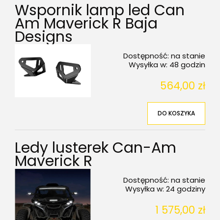
Wspornik lamp led Can
Am Maverick R Baja
Designs
Dostępność:
na stanie
Wysyłka w:
48 godzin
564,00 zł
DO KOSZYKA
Ledy lusterek Can-Am
Maverick R
Dostępność:
na stanie
Wysyłka w:
24 godziny
1 575,00 zł