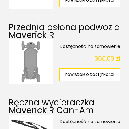
POWIADOM O DOSTĘPNOŚCI
Przednia osłona podwozia
Maverick R
Dostępność:
na zamówienie
360,00 zł
POWIADOM O DOSTĘPNOŚCI
Ręczna wycieraczka
Maverick R Can-Am
Dostępność:
na zamówienie