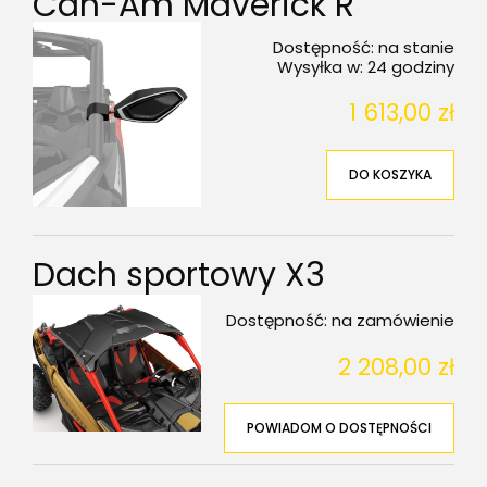
Can-Am Maverick R
Dostępność:
na stanie
Wysyłka w:
24 godziny
1 613,00 zł
DO KOSZYKA
Dach sportowy X3
Dostępność:
na zamówienie
2 208,00 zł
POWIADOM O DOSTĘPNOŚCI