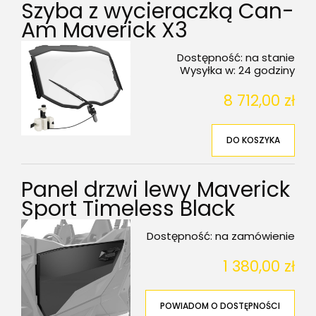
Szyba z wycieraczką Can-
Am Maverick X3
Dostępność:
na stanie
Wysyłka w:
24 godziny
8 712,00 zł
DO KOSZYKA
Panel drzwi lewy Maverick
Sport Timeless Black
Dostępność:
na zamówienie
1 380,00 zł
POWIADOM O DOSTĘPNOŚCI