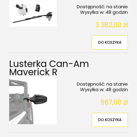
Dostępność:
na stanie
Wysyłka w:
48 godzin
3 382,00 zł
DO KOSZYKA
Lusterka Can-Am
Maverick R
Dostępność:
na stanie
Wysyłka w:
48 godzin
967,00 zł
DO KOSZYKA