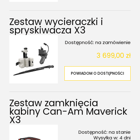
Zestaw wycieraczki i
spryskiwacza X3
Dostępność:
na zamówienie
3 699,00 zł
POWIADOM O DOSTĘPNOŚCI
Zestaw zamknięcia
kabiny Can-Am Maverick
X3
Dostępność:
na stanie
Wysyłka w:
4 dni