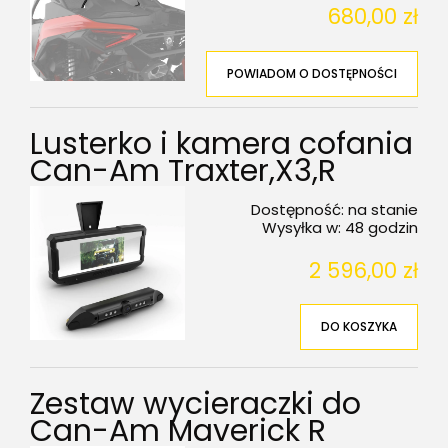
680,00 zł
POWIADOM O DOSTĘPNOŚCI
Lusterko i kamera cofania
Can-Am Traxter,X3,R
Dostępność:
na stanie
Wysyłka w:
48 godzin
2 596,00 zł
DO KOSZYKA
Zestaw wycieraczki do
Can-Am Maverick R