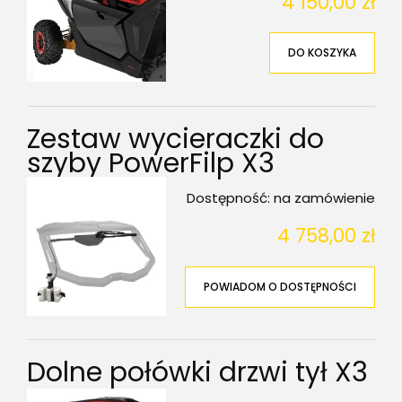
4 150,00 zł
DO KOSZYKA
Zestaw wycieraczki do
szyby PowerFilp X3
Dostępność:
na zamówienie
4 758,00 zł
POWIADOM O DOSTĘPNOŚCI
Dolne połówki drzwi tył X3