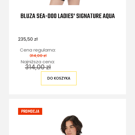
BLUZA SEA-DOO LADIES' SIGNATURE AQUA
235,50 zł
Cena regularna:
314,00 zł
Najniższa cena:
314,00 zł
DO KOSZYKA
PROMOCJA