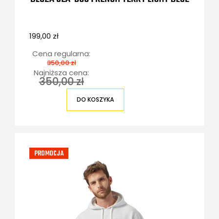
199,00 zł
Cena regularna:
350,00 zł
Najniższa cena:
350,00 zł
DO KOSZYKA
PROMOCJA