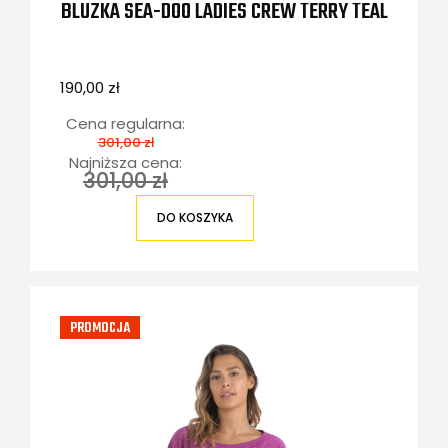
BLUZKA SEA-DOO LADIES CREW TERRY TEAL
190,00 zł
Cena regularna:
301,00 zł
Najniższa cena:
301,00 zł
DO KOSZYKA
PROMOCJA