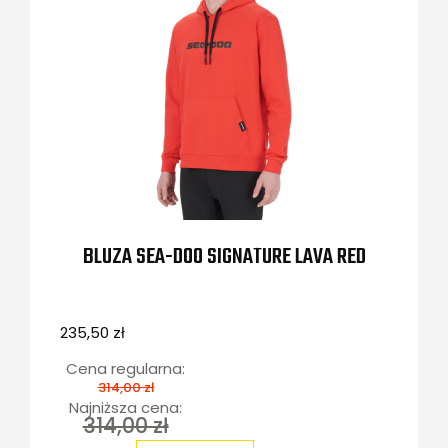
BLUZA SEA-DOO SIGNATURE LAVA RED
235,50 zł
Cena regularna:
314,00 zł
Najniższa cena:
314,00 zł