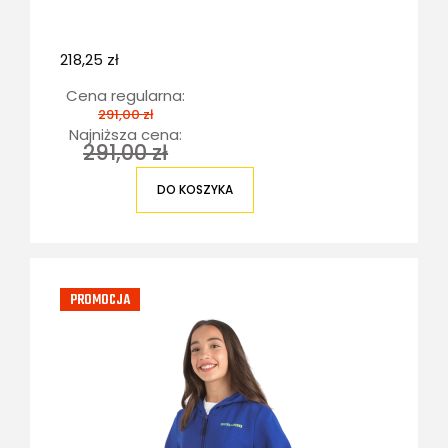
218,25 zł
Cena regularna:
291,00 zł
Najniższa cena:
291,00 zł
DO KOSZYKA
PROMOCJA