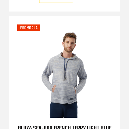
PROMOCJA
BLUZA SEA-DOO FRENCH TERRY LIGHT BLUE