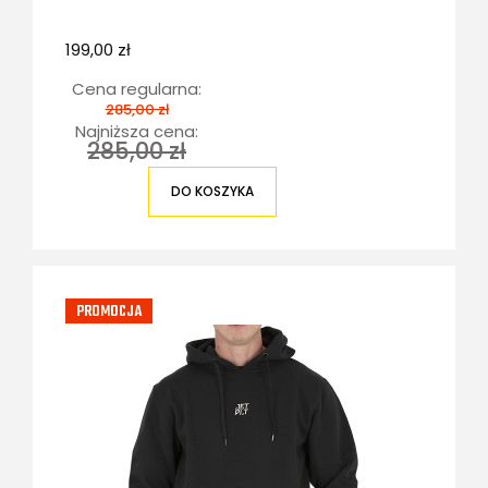
199,00 zł
Cena regularna:
285,00 zł
Najniższa cena:
285,00 zł
DO KOSZYKA
PROMOCJA