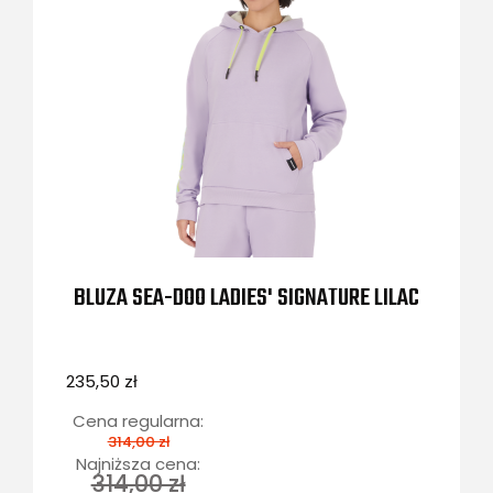
BLUZA SEA-DOO LADIES' SIGNATURE LILAC
235,50 zł
Cena regularna:
314,00 zł
Najniższa cena:
314,00 zł