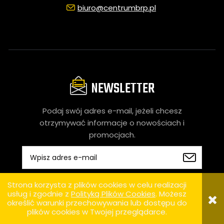
biuro@centrumbrp.pl
NEWSLETTER
Podaj swój adres e-mail, jeżeli chcesz
otrzymywać informacje o nowościach i
promocjach.
Strona korzysta z plików cookies w celu realizacji
usług i zgodnie z
Polityką Plików Cookies
. Możesz
określić warunki przechowywania lub dostępu do
plików cookies w Twojej przeglądarce.
ODWIEDŹ NASZE PROFILE SPOŁECZNOŚCIOWE: