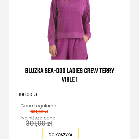
BLUZKA SEA-DOO LADIES CREW TERRY
VIOLET
190,00 zł
Cena regularna:
301,00 zł
Najniższa cena:
301,00 zł
DO KOSZYKA