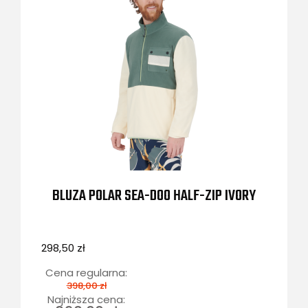
BLUZA POLAR SEA-DOO HALF-ZIP IVORY
298,50 zł
Cena regularna:
398,00 zł
Najniższa cena: