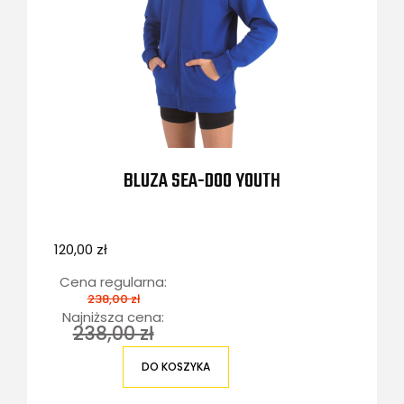
BLUZA SEA-DOO YOUTH
120,00 zł
Cena regularna:
238,00 zł
Najniższa cena:
238,00 zł
DO KOSZYKA