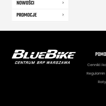
NOWOŚCI
PROMOCJE
POMO
Cenniki i k
Regulamin 
Raty