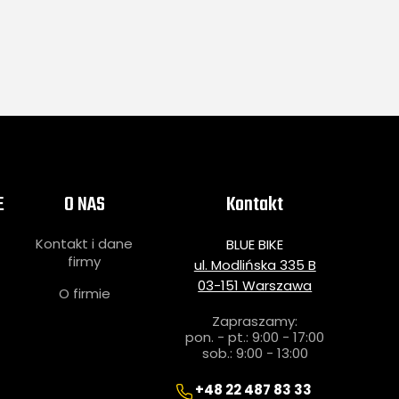
E
O NAS
Kontakt
Kontakt i dane
BLUE BIKE
i
firmy
ul. Modlińska 335 B
03-151 Warszawa
O firmie
Zapraszamy:
pon. - pt.: 9:00 - 17:00
sob.: 9:00 - 13:00
+48 22 487 83 33