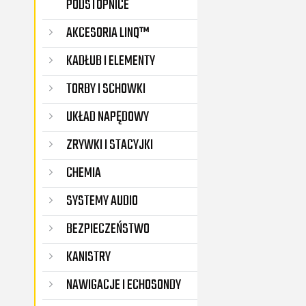
PODSTOPNICE
AKCESORIA LINQ™
KADŁUB I ELEMENTY
TORBY I SCHOWKI
UKŁAD NAPĘDOWY
ZRYWKI I STACYJKI
CHEMIA
SYSTEMY AUDIO
BEZPIECZEŃSTWO
KANISTRY
NAWIGACJE I ECHOSONDY