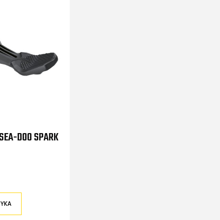
 SEA-DOO SPARK
ZYKA