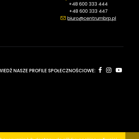
+48 600 333 444
+48 600 333 447
biuro@centrumbrp.pl
IEDŹ NASZE PROFILE SPOŁECZNOŚCIOWE:
SKLEP INTERNETOWY SHOPER.PL