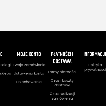
C
MOJE KONTO
PŁATNOŚCI I
INFORMACJ
DOSTAWA
atalogi
Twoje zamówienia
Polityka
prywatnośc
Formy płatności
sklepu
Ustawienia konta
Czas i koszty
Przechowalnia
dostawy
Czas realizacji
zamówienia