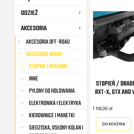
ODZIEŻ
AKCESORIA
AKCESORIA OFF-ROAD
AKCESORIA WODA
STOPNIE I DRABINKI
INNE
STOPIEŃ / DRAB
PYLONY DO HOLOWANIA
RXT-X, GTX AND
ELEKTRONIKA I ELEKTRYKA
1 118,00 zł
KIEROWNICE I MANETKI
DO KOSZYKA
SIEDZISKA, OSŁONY KOLAN I