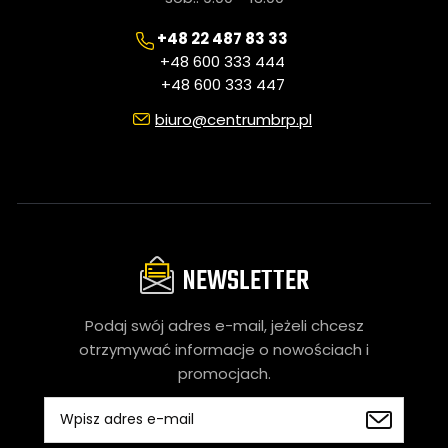
+48 22 487 83 33
+48 600 333 444
+48 600 333 447
biuro@centrumbrp.pl
NEWSLETTER
Podaj swój adres e-mail, jeżeli chcesz
otrzymywać informacje o nowościach i
promocjach.