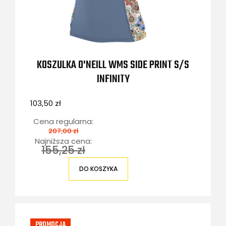
KOSZULKA O'NEILL WMS SIDE PRINT S/S
INFINITY
103,50 zł
Cena regularna:
207,00 zł
Najniższa cena:
155,25 zł
DO KOSZYKA
PROMOCJA