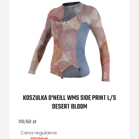
KOSZULKA O'NEILL WMS SIDE PRINT L/S
DESERT BLOOM
110,50 zł
Cena regularna:
221,00 zł