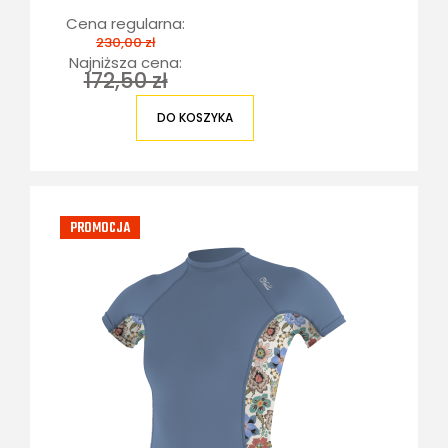
Cena regularna:
230,00 zł
Najniższa cena:
172,50 zł
DO KOSZYKA
PROMOCJA