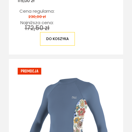
115,00 zł
Cena regularna:
230,00 zł
Najniższa cena:
172,50 zł
DO KOSZYKA
PROMOCJA