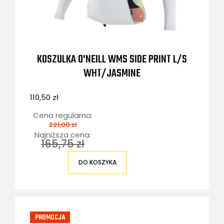
KOSZULKA O'NEILL WMS SIDE PRINT L/S
WHT/JASMINE
110,50 zł
Cena regularna:
221,00 zł
Najniższa cena:
165,75 zł
DO KOSZYKA
PROMOCJA