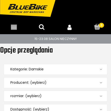
15-23.08 SALON NIECZYNNY
Opcje przeglądania
Kategorie: Damskie
Producent: (wybierz)
rozmiar: (wybierz)
Dostępność: (wybierz)