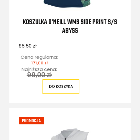
KOSZULKA O'NEILL WMS SIDE PRINT S/S
ABYSS
85,50 zł
Cena regularna:
171,00 zł
Najniższa cena:
99,00 zł
DO KOSZYKA
PROMOCJA