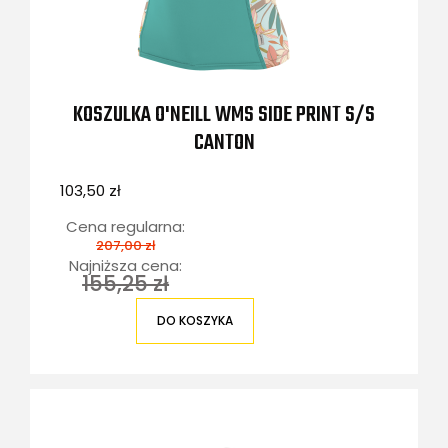
KOSZULKA O'NEILL WMS SIDE PRINT S/S
CANTON
103,50 zł
Cena regularna:
207,00 zł
Najniższa cena:
155,25 zł
DO KOSZYKA