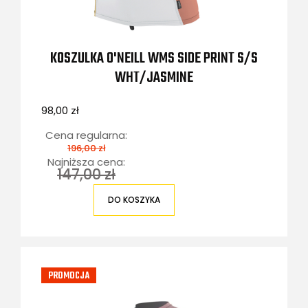
KOSZULKA O'NEILL WMS SIDE PRINT S/S
WHT/JASMINE
98,00 zł
Cena regularna:
196,00 zł
Najniższa cena:
147,00 zł
DO KOSZYKA
PROMOCJA