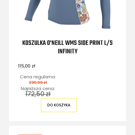
KOSZULKA O'NEILL WMS SIDE PRINT L/S
INFINITY
115,00 zł
Cena regularna:
230,00 zł
Najniższa cena:
172,50 zł
DO KOSZYKA