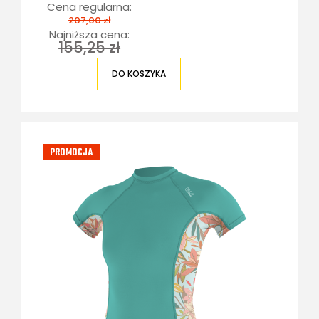
Cena regularna:
207,00 zł
Najniższa cena:
155,25 zł
DO KOSZYKA
PROMOCJA