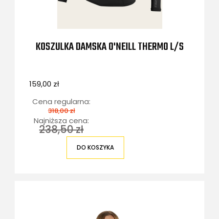
KOSZULKA DAMSKA O'NEILL THERMO L/S
159,00 zł
Cena regularna:
318,00 zł
Najniższa cena:
238,50 zł
DO KOSZYKA