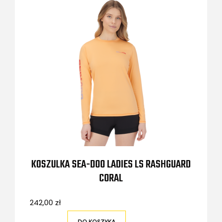
KOSZULKA SEA-DOO LADIES LS RASHGUARD
CORAL
242,00 zł
DO KOSZYKA