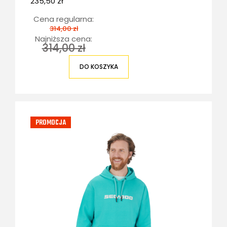
235,50 zł
Cena regularna:
314,00 zł
Najniższa cena:
314,00 zł
DO KOSZYKA
PROMOCJA