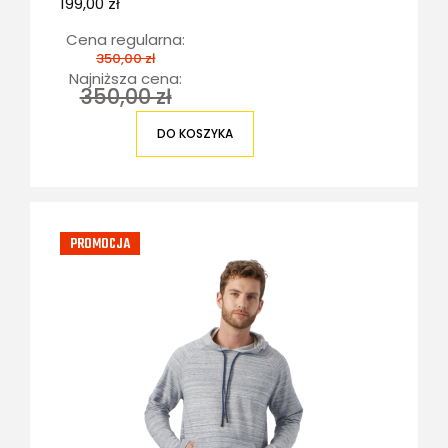
199,00 zł
Cena regularna:
350,00 zł
Najniższa cena:
350,00 zł
DO KOSZYKA
PROMOCJA