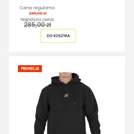
Cena regularna:
285,00 zł
Najniższa cena:
285,00 zł
DO KOSZYKA
PROMOCJA