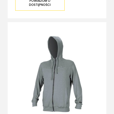
POWIADOM O
DOSTĘPNOŚCI