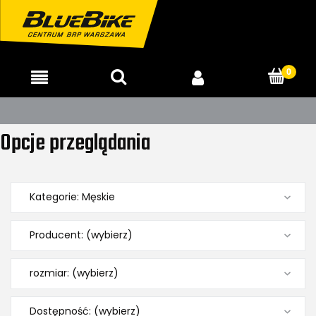
15-23.08 SALON NIECZYNNY
Opcje przeglądania
Kategorie: Męskie
Producent: (wybierz)
rozmiar: (wybierz)
Dostępność: (wybierz)