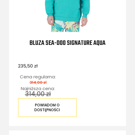
BLUZA SEA-DOO SIGNATURE AQUA
235,50 zł
Cena regularna:
314,00 zł
Najniższa cena:
314,00 zł
POWIADOM O
DOSTĘPNOŚCI