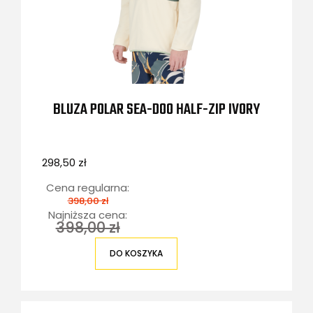
BLUZA POLAR SEA-DOO HALF-ZIP IVORY
298,50 zł
Cena regularna:
398,00 zł
Najniższa cena:
398,00 zł
DO KOSZYKA