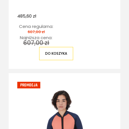
485,60 zł
Cena regularna:
607,00 zł
Najniższa cena:
607,00 zł
DO KOSZYKA
PROMOCJA