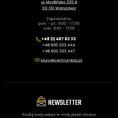
ul. Modlińska 335 B
03-151 Warszawa
Zapraszamy:
pon. - pt.: 9:00 - 17:00
sob.: 9:00 - 13:00
+48 22 487 83 33
+48 600 333 444
+48 600 333 447
biuro@centrumbrp.pl
NEWSLETTER
Podaj swój adres e-mail, jeżeli chcesz