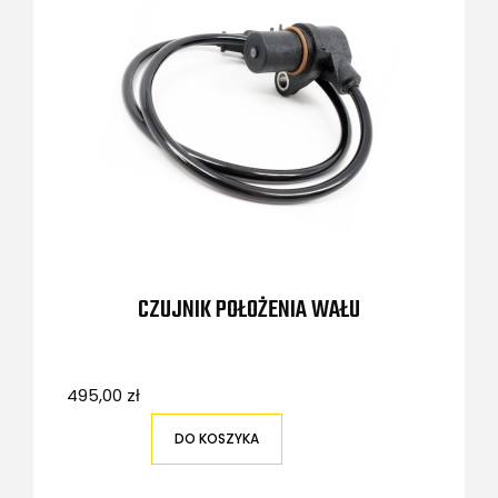
CZUJNIK POŁOŻENIA WAŁU
495,00 zł
DO KOSZYKA