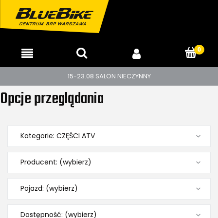
15-23.08 SALON NIECZYNNY
Opcje przeglądania
Kategorie: CZĘŚCI ATV
Producent: (wybierz)
Pojazd: (wybierz)
Dostępność: (wybierz)