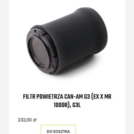
FILTR POWIETRZA CAN-AM G3 (EX X MR
1000R), G3L
232,00 zł
DO KOSZYKA