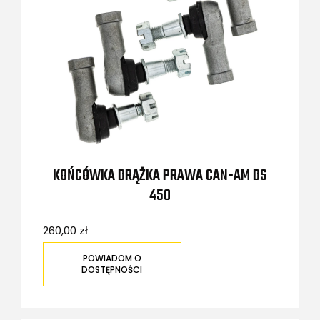
KOŃCÓWKA DRĄŻKA PRAWA CAN-AM DS
450
260,00 zł
POWIADOM O
DOSTĘPNOŚCI