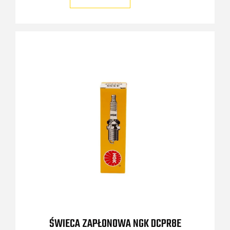
ŚWIECA ZAPŁONOWA NGK DCPR8E