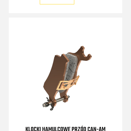
KLOCKI HAMULCOWE PRZÓD CAN-AM