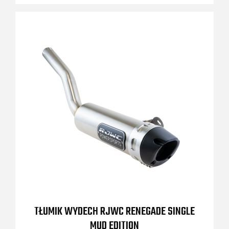
TŁUMIK WYDECH RJWC RENEGADE SINGLE
MUD EDITION