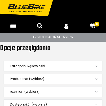
15-23.08 SALON NIECZYNNY
Opcje przeglądania
Kategorie: Rękawiczki
Producent: (wybierz)
rozmiar: (wybierz)
Dostępność: (wybierz)