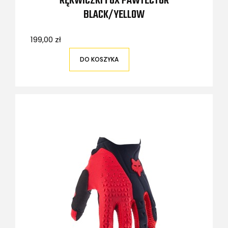
RĘKWICZKI FOX PAWTECTOR
BLACK/YELLOW
199,00 zł
DO KOSZYKA