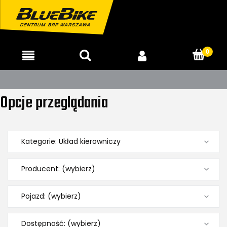
15-23.08 SALON NIECZYNNY
Opcje przeglądania
Kategorie: Układ kierowniczy
Producent: (wybierz)
Pojazd: (wybierz)
Dostępność: (wybierz)