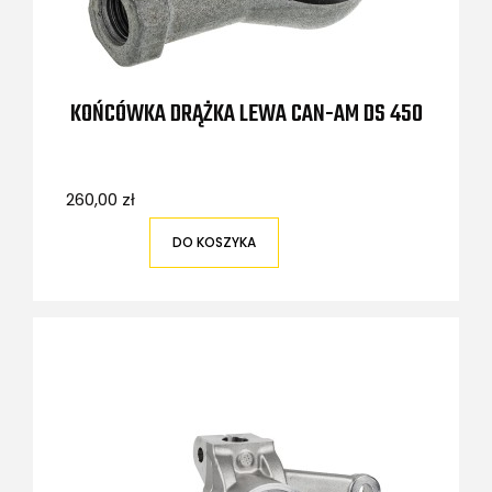
KOŃCÓWKA DRĄŻKA LEWA CAN-AM DS 450
260,00 zł
DO KOSZYKA