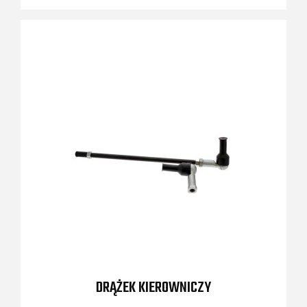
DRĄŻEK KIEROWNICZY