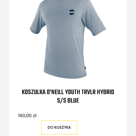
KOSZULKA O'NEILL YOUTH TRVLR HYBRID
S/S BLUE
160,00 zł
DO KOSZYKA