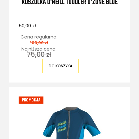
KOSZULKA O'NEILL TODDLER O'ZONE BLUE
50,00 zł
Cena regularna:
100,00 zł
Najniższa cena:
75,00 zł
DO KOSZYKA
PROMOCJA