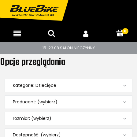
15-23.08 SALON NIECZYNNY
Opcje przeglądania
Kategorie: Dziecięce
Producent: (wybierz)
rozmiar: (wybierz)
Dostępność: (wybierz)