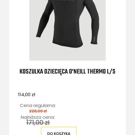
KOSZULKA DZIECIĘCA O'NEILL THERMO L/S
114,00 zł
Cena regularna:
228,00 zł
Najniższa cena:
171,00 zł
DO KOSZYKA