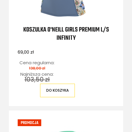
KOSZULKA O'NEILL GIRLS PREMIUM L/S
INFINITY
69,00 zł
Cena regularna:
138,00 zł
Najniższa cena:
103,50 zł
DO KOSZYKA
PROMOCJA