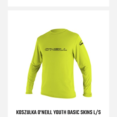
KOSZULKA O'NEILL YOUTH BASIC SKINS L/S