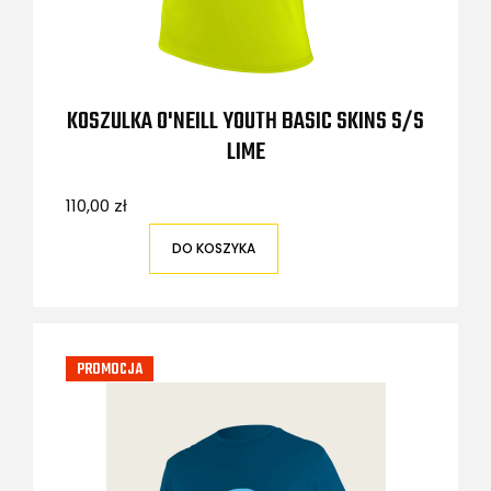
KOSZULKA O'NEILL YOUTH BASIC SKINS S/S
LIME
110,00 zł
DO KOSZYKA
PROMOCJA