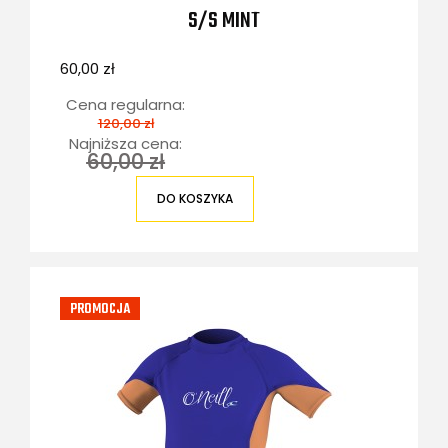
S/S MINT
60,00 zł
Cena regularna:
120,00 zł
Najniższa cena:
60,00 zł
DO KOSZYKA
PROMOCJA