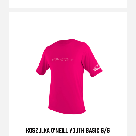
KOSZULKA O'NEILL YOUTH BASIC S/S