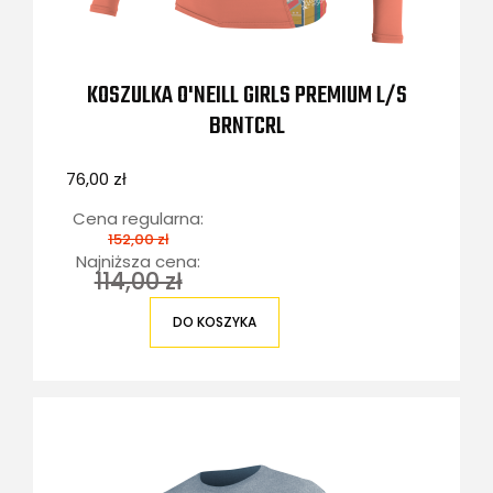
KOSZULKA O'NEILL GIRLS PREMIUM L/S
BRNTCRL
76,00 zł
Cena regularna:
152,00 zł
Najniższa cena:
114,00 zł
DO KOSZYKA