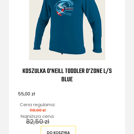
KOSZULKA O'NEILL TODDLER O'ZONE L/S
BLUE
55,00 zł
Cena regularna:
110,00 zł
Najniższa cena:
82,50 zł
DO KOSZYKA