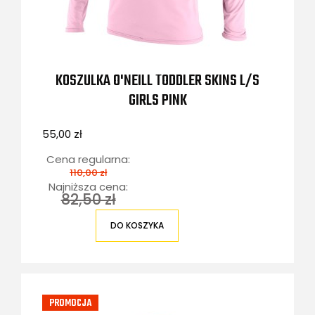
KOSZULKA O'NEILL TODDLER SKINS L/S
GIRLS PINK
55,00 zł
Cena regularna:
110,00 zł
Najniższa cena:
82,50 zł
DO KOSZYKA
PROMOCJA