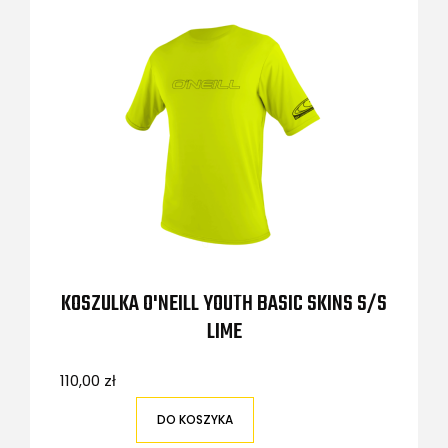
KOSZULKA O'NEILL YOUTH BASIC SKINS S/S
LIME
110,00 zł
DO KOSZYKA