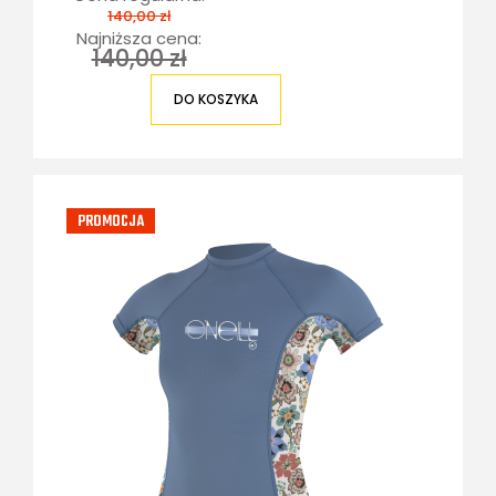
140,00 zł
Najniższa cena:
140,00 zł
DO KOSZYKA
PROMOCJA