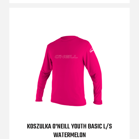
KOSZULKA O'NEILL YOUTH BASIC L/S
WATERMELON