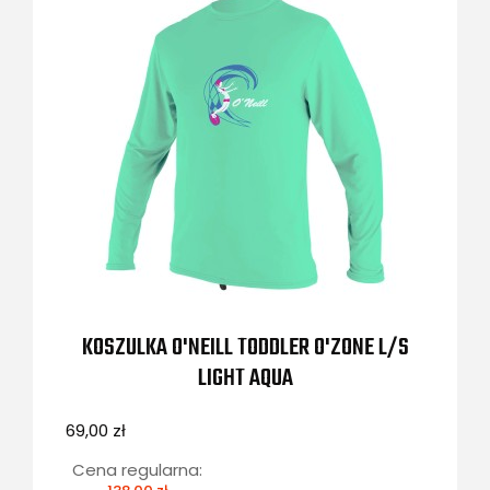
KOSZULKA O'NEILL TODDLER O'ZONE L/S
LIGHT AQUA
69,00 zł
Cena regularna: