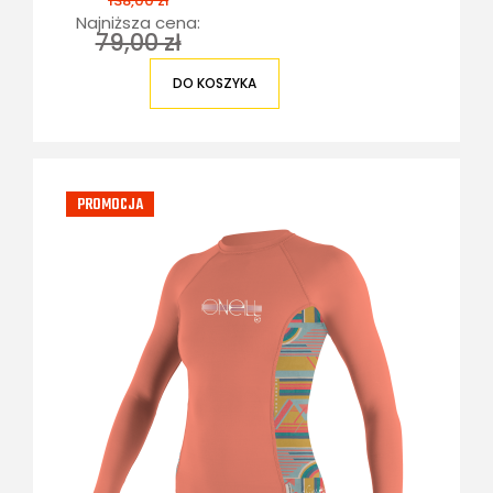
138,00 zł
Najniższa cena:
79,00 zł
DO KOSZYKA
PROMOCJA