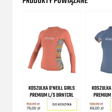
PRODUKTY POWIĄZANE
KOSZULKA O'NEILL GIRLS
KOSZULKA 
PREMIUM L/S BRNTCRL
PREMIUM 
152,00 zł
138,00 zł
DO KOSZYKA
76,00 zł
69,00 zł