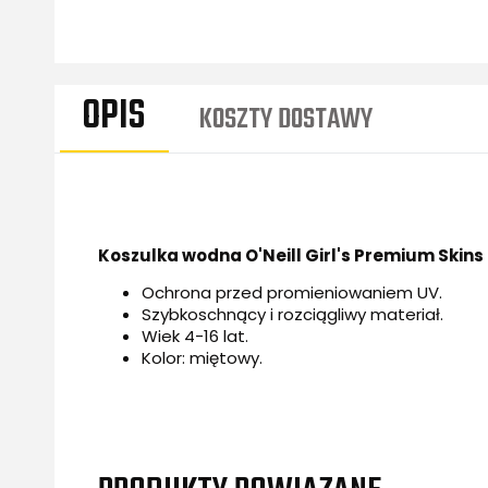
OPIS
KOSZTY DOSTAWY
CENA NIE Z
KOSZTÓW P
Koszulka wodna O'Neill Girl's Premium Skins
Ochrona przed promieniowaniem UV.
Szybkoschnący i rozciągliwy materiał.
Wiek 4-16 lat.
Kolor: miętowy.