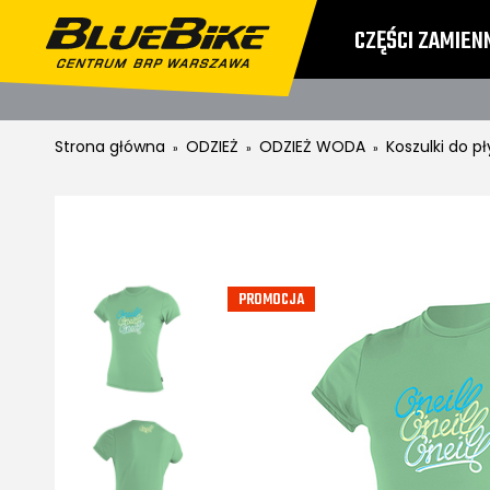
CZĘŚCI ZAMIEN
CENNIKI
ZWRO
Strona główna
ODZIEŻ
ODZIEŻ WODA
Koszulki do p
»
»
»
PROMOCJA