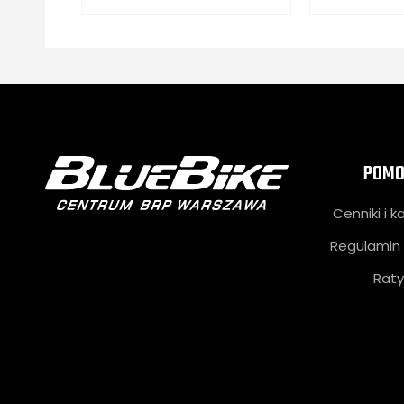
POMO
Cenniki i k
Regulamin 
Raty