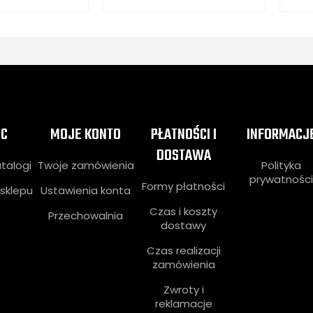
C
MOJE KONTO
PŁATNOŚCI I
INFORMACJ
DOSTAWA
atalogi
Twoje zamówienia
Polityka
prywatnośc
Formy płatności
sklepu
Ustawienia konta
Czas i koszty
Przechowalnia
dostawy
Czas realizacji
zamówienia
Zwroty i
reklamacje