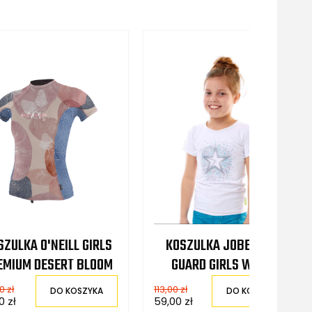
SZULKA O'NEILL GIRLS
KOSZULKA JOBE RASH
EMIUM DESERT BLOOM
GUARD GIRLS WHITE
0 zł
113,00 zł
DO KOSZYKA
DO KOSZYKA
0 zł
59,00 zł