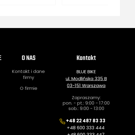
E
O NAS
Kontakt
Kontakt i dane
BLUE BIKE
i
firmy
ul. Modlińska 335 B
03-151 Warszawa
O firmie
Zapraszamy:
pon. - pt.: 9:00 - 17:00
sob.: 9:00 - 13:00
+48 22 487 83 33
+48 600 333 444
+48 600 333 447