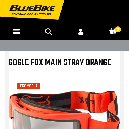
GOGLE FOX MAIN STRAY ORANGE
PROMOCJA