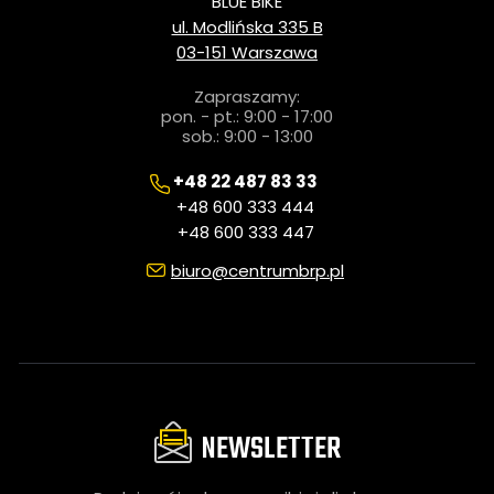
BLUE BIKE
ul. Modlińska 335 B
03-151 Warszawa
Zapraszamy:
pon. - pt.: 9:00 - 17:00
sob.: 9:00 - 13:00
+48 22 487 83 33
+48 600 333 444
+48 600 333 447
biuro@centrumbrp.pl
NEWSLETTER