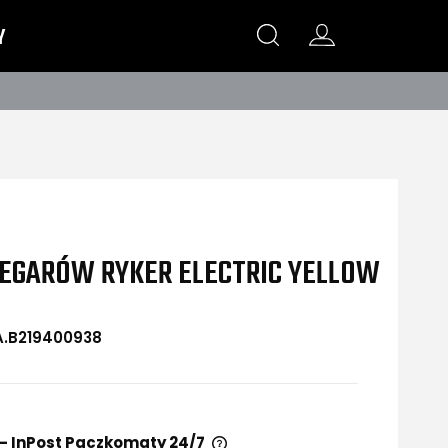
Y
ZEGARÓW RYKER ELECTRIC YELLOW
A.B219400938
- InPost Paczkomaty 24/7