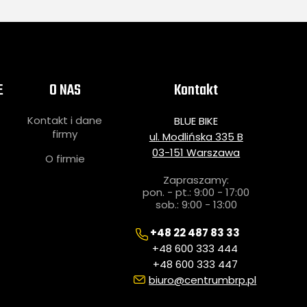
E
O NAS
Kontakt
Kontakt i dane
BLUE BIKE
i
firmy
ul. Modlińska 335 B
03-151 Warszawa
O firmie
Zapraszamy:
pon. - pt.: 9:00 - 17:00
sob.: 9:00 - 13:00
+48 22 487 83 33
+48 600 333 444
+48 600 333 447
biuro@centrumbrp.pl