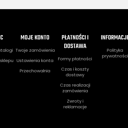
C
MOJE KONTO
PŁATNOŚCI I
INFORMACJ
DOSTAWA
atalogi
Twoje zamówienia
Polityka
prywatnośc
Formy płatności
sklepu
Ustawienia konta
Czas i koszty
Przechowalnia
dostawy
Czas realizacji
zamówienia
Zwroty i
reklamacje