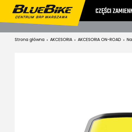
CZĘŚCI ZAMIEN
CENNIKI
ZWRO
Strona główna
AKCESORIA
AKCESORIA ON-ROAD
Nak
»
»
»