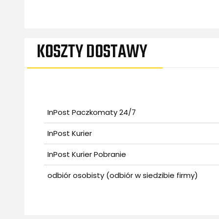
KOSZTY DOSTAWY
CENA NIE ZAWIER
KOSZTÓW PŁATNO
InPost Paczkomaty 24/7
InPost Kurier
InPost Kurier Pobranie
odbiór osobisty
(odbiór w siedzibie firmy)