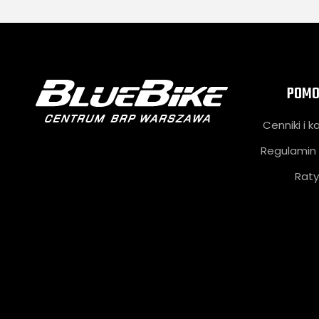
POMO
Cenniki i k
Regulamin 
Raty