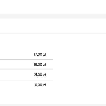
A EWENTUALNYCH
ŚCI
17,00 zł
19,00 zł
21,00 zł
0,00 zł