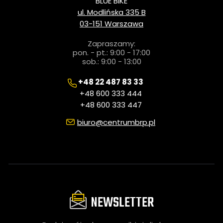
BLUE BIKE
ul. Modlińska 335 B
03-151 Warszawa
Zapraszamy:
pon. - pt.: 9:00 - 17:00
sob.: 9:00 - 13:00
+48 22 487 83 33
+48 600 333 444
+48 600 333 447
biuro@centrumbrp.pl
NEWSLETTER