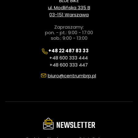
BLUE BIKE
ul. Modlińska 335 B
03-151 Warszawa
Zapraszamy:
pon. - pt.: 9:00 - 17:00
sob.: 9:00 - 13:00
+48 22 487 83 33
+48 600 333 444
+48 600 333 447
biuro@centrumbrp.pl
NEWSLETTER